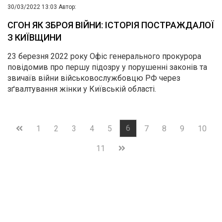
30/03/2022 13:03
Автор:
СГОН ЯК ЗБРОЯ ВІЙНИ: ІСТОРІЯ ПОСТРАЖДАЛОЇ
З КИЇВЩИНИ
23 березня 2022 року Офіс генерального прокурора
повідомив про першу підозру у порушенні законів та
звичаїв війни військовослужбовцю РФ через
зґвалтування жінки у Київській області.
6
1
2
3
4
5
7
8
9
10
11