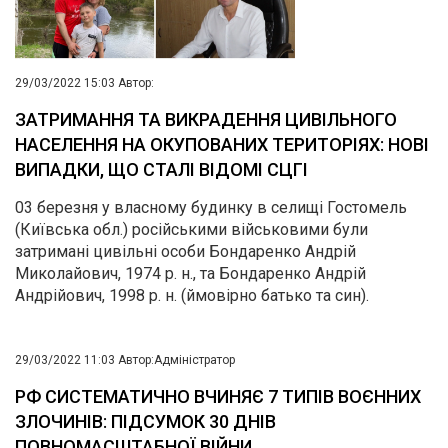
29/03/2022 15:03
Автор:
ЗАТРИМАННЯ ТА ВИКРАДЕННЯ ЦИВІЛЬНОГО
НАСЕЛЕННЯ НА ОКУПОВАНИХ ТЕРИТОРІЯХ: НОВІ
ВИПАДКИ, ЩО СТАЛІ ВІДОМІ СЦГІ
03 березня у власному будинку в селищі Гостомель
(Київська обл.) російськими військовими були
затримані цивільні особи Бондаренко Андрій
Миколайович, 1974 р. н., та Бондаренко Андрій
Андрійович, 1998 р. н. (ймовірно батько та син).
29/03/2022 11:03
Автор:
Адміністратор
РФ СИСТЕМАТИЧНО ВЧИНЯЄ 7 ТИПІВ ВОЄННИХ
ЗЛОЧИНІВ: ПІДСУМОК 30 ДНІВ
ПОВНОМАСШТАБНОЇ ВІЙНИ