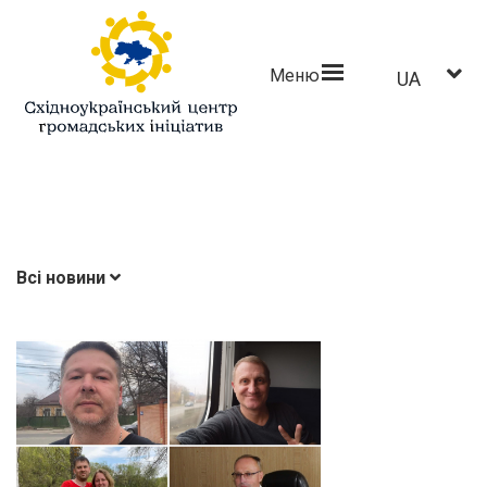
Меню
UA
Всі новини