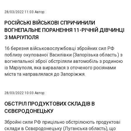
28/03/2022 11:03
Автор:
РОСІЙСЬКІ ВІЙСЬКОВІ СПРИЧИНИЛИ
ВОГНЕПАЛЬНЕ ПОРАНЕННЯ 11-РІЧНІЙ ДІВЧИНЦІ
З МАРІУПОЛЯ
16 березня військовослужбовці збройних сил РФ
поблизу окупованої Василівки (Запорізька область.) з
вогнепальної зброї обстріляли автомобіль з родиною
із Маріуполя, яка вирвалася з оточеного росіянами
міста та направлялася до Запоріжжя.
28/03/2022 10:03
Автор:
ОБСТРІЛ ПРОДУКТОВИХ СКЛАДІВ В
СЄВЄРОДОНЕЦЬКУ
Збройні сили РФ прицільно обстрілюють продуктові
склади в Сєвєродонецьку (Луганська область), що