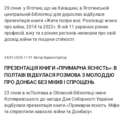
29 січня у Яготині, що на Київщині, в Яготинській
центральній бібліотеці для дорослих відбулася
презентація книги «Жити попри все. Розповіді жінок
про війну, 2014 та 2022». В ній 11 українок різних
професій, віку та з різних регіонів написали про свій
досвід війни та пошуки стійкості.
24/01/2026 11:01
Автор:
Адміністратор
ПРЕЗЕНТАЦІЯ КНИГИ «ПРИМАРНА ЯСНІСТЬ»: В
ПОЛТАВІ ВІДБУЛАСЯ РОЗМОВА З МОЛОДДЮ
ПРО ДОНБАС БЕЗ МІФІВ І СПРОЩЕНЬ
23 січня в м.Полтава в Обласній бібліотеці імені
Котляревського до нагоди Дня Соборності України
відбулася презентація книги «Примарна ясність. Міфи
та стереотипи навколо війни та Донбасу».