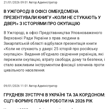
21/01/2026 09:01
Автор:
Адміністратор
В УЖГОРОДІ В ОФІСІ ОМБУДСМЕНА
ПРЕЗЕНТУВАЛИ КНИГУ «КОЛИ НЕ СТУКАЮТЬ У
ДВЕРІ» З ІСТОРІЯМИ ПРО ОКУПАЦІЮ
В Ужгороді, в офісі Представництва Уповноваженого
Верховної Ради України з прав людини в
Закарпатській області відбулася презентація книги
«Коли не стукають у двері: 25 історій про російську
окупацію». Видання об’єднало свідчення українців, які
пережили окупацію, втрату свободи, дому та безпеки, і
стало важливим інструментом фіксації злочинів проти
цивільного населення.
09/01/2026 11:01
Автор:
Адміністратор
ГРУДНЕВІ ЗУСТРІЧІ В УКРАЇНІ ТА ЗА КОРДОНОМ:
СЦГІ ФОРМУЄ ПЛАНИ РОБОТИ НА 2026 РІК