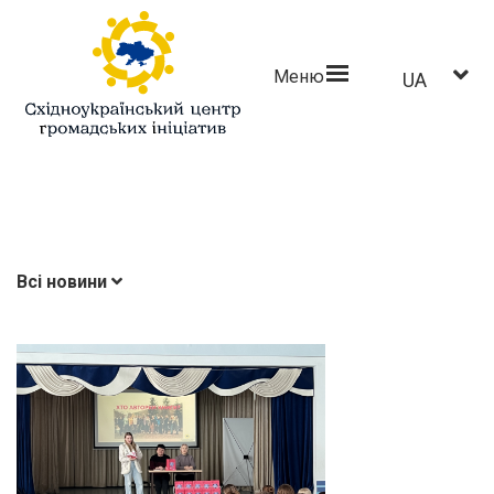
Меню
UA
Всі новини