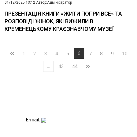
01/12/2025 13:12
Автор:
Адміністратор
ПРЕЗЕНТАЦІЯ КНИГИ «ЖИТИ ПОПРИ ВСЕ» ТА
РОЗПОВІДІ ЖІНОК, ЯКІ ВИЖИЛИ В
КРЕМЕНЕЦЬКОМУ КРАЄЗНАВЧОМУ МУЗЕЇ
6
1
2
3
4
5
7
8
9
10
...
43
44
E-mail: