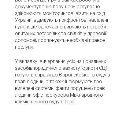
документування порушень регулярно
здійснюють моніторингові візити на схід
України, відвідують прифронтові населені
пункти, де одночасно вивчають потреби
опитаних потерпілих та свідків у правовій
допомозі, пропонують необхідні правові
послуги.
У випадку вичерпання усіх національних
засобів юридичного захисту юристи СЦГІ
готують справи до Європейського суду з
прав людини, а також інформують про
виявлені системні факти порушень прав
людини офіс прокурора Міжнародного
кримінального суду в Гаазі.