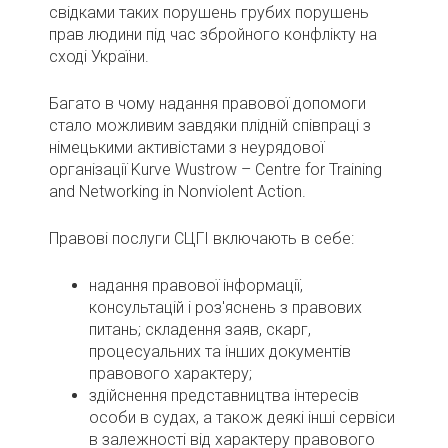
свідками таких порушень грубих порушень
прав людини під час збройного конфлікту на
сході України.
Багато в чому надання правової допомоги
стало можливим завдяки плідній співпраці з
німецькими активістами з неурядової
організації Kurve Wustrow – Centre for Training
and Networking in Nonviolent Action.
Правові послуги СЦГІ включають в себе:
надання правової інформації,
консультацій і роз'яснень з правових
питань; складення заяв, скарг,
процесуальних та інших документів
правового характеру;
здійснення представництва інтересів
особи в судах, а також деякі інші сервіси
в залежності від характеру правового