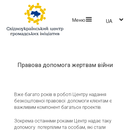
Меню
UA
Правова допомога жертвам війни
Вже багато років в роботі Центру надання
безкоштовної правової допомоги клієнтам є
важливим компонент багатьох проектів.
Зокрема останніми роками Центр надає таку
допомогу потерпілим та особам, які стали