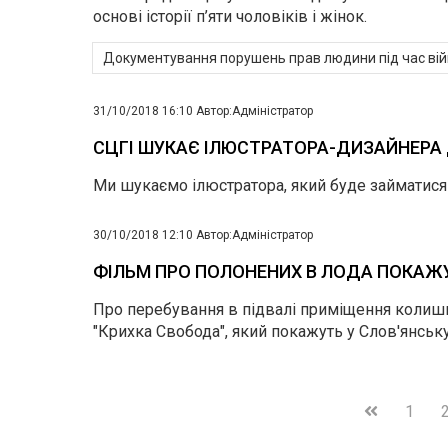
основі історії п’яти чоловіків і жінок.
Документування порушень прав людини під час ві
31/10/2018 16:10
Автор:
Адміністратор
СЦГІ ШУКАЄ ІЛЮСТРАТОРА-ДИЗАЙНЕРА
Ми шукаємо ілюстратора, який буде займатися
30/10/2018 12:10
Автор:
Адміністратор
ФІЛЬМ ПРО ПОЛОНЕНИХ В ЛОДА ПОКАЖУ
Про перебування в підвалі приміщення колишні
"Крихка Свобода", який покажуть у Слов'янськ
1