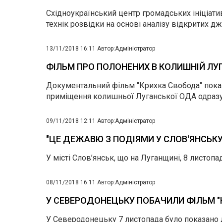
Східноукраїнський центр громадських ініціат
технік розвідки на основі аналізу відкритих д
13/11/2018 16:11
Автор:
Адміністратор
ФІЛЬМ ПРО ПОЛОНЕНИХ В КОЛИШНІЙ ЛУ
Документальний фільм "Крихка Свобода" покажут
приміщення колишньої Луганської ОДА одразу ж
09/11/2018 12:11
Автор:
Адміністратор
"ЦЕ ДЕЖАВЮ З ПОДІЯМИ У СЛОВ'ЯНСЬКУ
У місті Слов’янськ, що на Луганщині, 8 листо
08/11/2018 16:11
Автор:
Адміністратор
У СЕВЕРОДОНЕЦЬКУ ПОБАЧИЛИ ФІЛЬМ "
У Северодонецьку 7 листопада було показано 