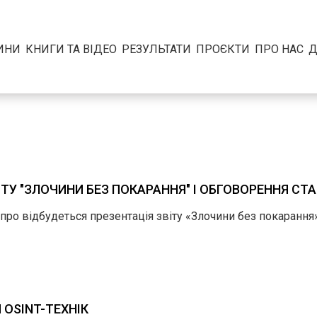
ИНИ
КНИГИ ТА ВІДЕО
РЕЗУЛЬТАТИ
ПРОЄКТИ
ПРО НАС
Д
ВІТУ "ЗЛОЧИНИ БЕЗ ПОКАРАННЯ" І ОБГОВОРЕННЯ СТ
іпро відбудеться презентація звіту «Злочини без покарання»
 OSINT-ТЕХНІК