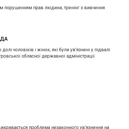
ям порушенням прав людини, тренінг з вивчення
ОДА
і чоловіків і жінок, які були ув'язнені у підвалі
ровської обласної державної адміністрації.
викривається проблема незаконного ув’язнення на