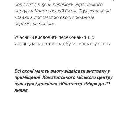
нову дату, в день перемоги українського
народу в Конотопській битві. Тоді українські
козаки з допомогою своїх союзників
перемогли росіян
».
Учасники висловили переконання, що
українцям вдасться здобути перемогу знову.
Всі охочі мають змогу відвідати виставку у
приміщенні Конотопського міського центру
культури і дозвілля «Кінотеатр «Мир» до 21
липня.