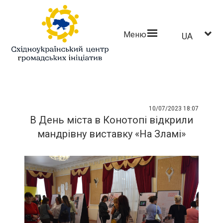
Меню
UA
10/07/2023 18:07
В День міста в Конотопі відкрили
мандрівну виставку «На Зламі»