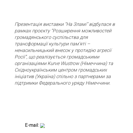
Презентація виставки “На Зламі” відбулася в
рамках проєкту “Розширення можливостей
громадянського суспільства для
трансформації культури пам’яті –
ненасильницький внесок у протидію агресії
Росії”, що реалізується громадськими
організаціями Kurve Wustrow (Німеччина) та
Східноукраїнським центром громадських
ініціатив (Україна) спільно з партнерами за
підтримки Федерального уряду Німеччини.
E-mail: